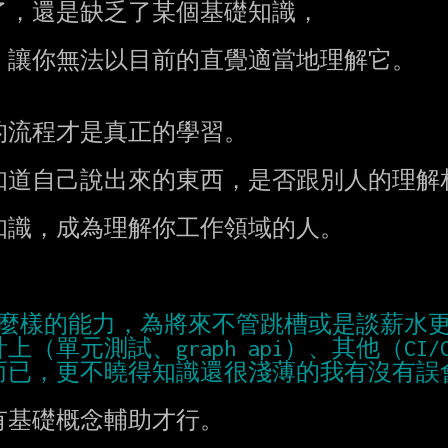
要什麼樣的能力，為將來不管跳槽或是談薪水
上（單元測試、graph api）、其他（CI/C