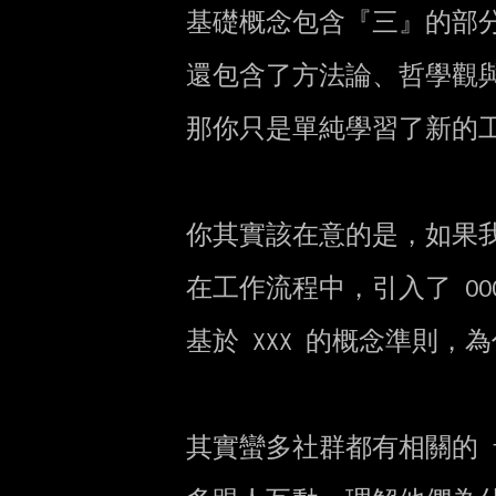
        基礎概念包含『三』的部分，但遠比『三』本身更多，因為所列的這些工具

        還包含了方法論、哲學觀與工作文化的轉變，如果你沒有吸收到相關 mindset

        那你只是單純學習了新的工具而已。

        你其實該在意的是，如果我會 OOO，那麼在 XXX 的時機適不適合。

        在工作流程中，引入了 OOO 後，對於所處的工作環境是否有好的影響

        基於 XXX 的概念準則，為什麼 YYY 是個好/壞主意。

        其實蠻多社群都有相關的 talk，或上 youtube 找相關影片看。
