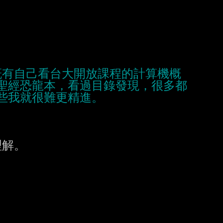
概有自己看台大開放課程的計算機概
聖經恐龍本，看過目錄發現，很多都