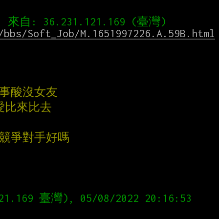
/bbs/Soft_Job/M.1651997226.A.59B.html
同事酸沒女友
愛比來比去
的競爭對手好嗎