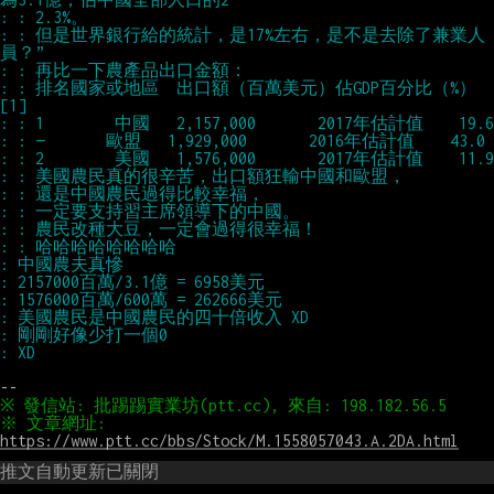
: : 但是世界銀行給的統計，是17%左右，是不是去除了兼業人
: : 排名國家或地區  出口額（百萬美元）佔GDP百分比（%）
※ 文章網址: 
https://www.ptt.cc/bbs/Stock/M.1558057043.A.2DA.html
推文自動更新已關閉