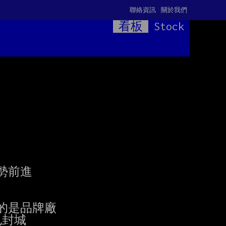
聯絡資訊
關於我們
看板
Stock
前進

是品牌廠

封城
