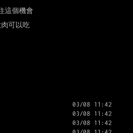
這個機會

肉可以吃
