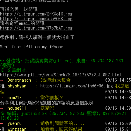
https://i.imgur.com/QrKXoI6.jpg
https://i.imgur.com/ushVOkK.jpg
https://i.imgur.com/N7p7bAF.jpg
很多喇，這些人騙到一個就大補血了

-----

Sent from JPTT on my iPhone

※ 發信站: 批踢踢實業坊(ptt.cc), 來自: 36.234.187.233 
※ 文章網址: 
https://www.ptt.cc/bbs/Stock/M.1631775272.A.0F7.html
→ 
Benetnasch  
: 3點老蘇大集合
推 
shyshyan    
: 
https://i.imgur.com/ind6rR6.jpg
 我是這
個
→ 
mom213      
: 當你個板？
→ 
house911    
: 妖精??
※ 編輯: justin531xx (36.234.187.233 臺灣), 09/16/2021 
→ 
yuenru      
: 還收到簡體字的.....
推 
wingstar    
: 加看看，回來報結果