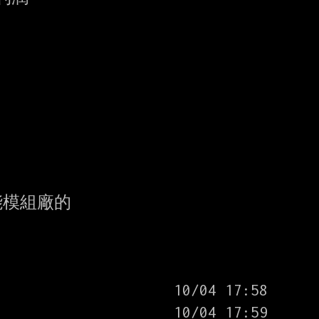
模組廠的
