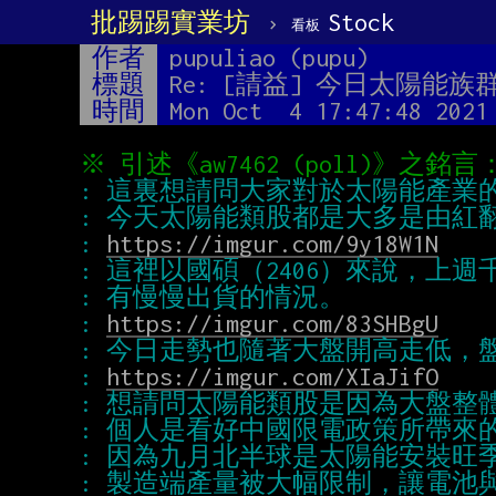
批踢踢實業坊
›
Stock
看板
作者
pupuliao (pupu)
標題
Re: [請益] 今日太陽
時間
Mon Oct  4 17:47:48 2021
: 
https://imgur.com/9y18W1N
: 
https://imgur.com/83SHBgU
: 
https://imgur.com/XIaJifO