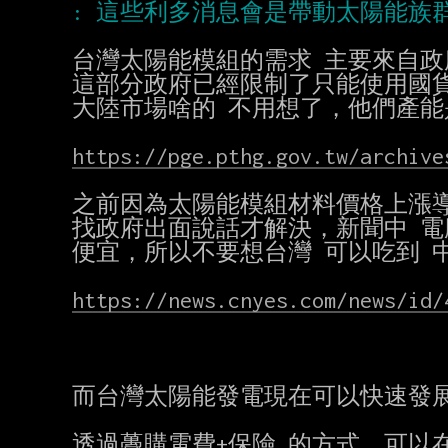
台灣太陽能模組的需求 主要來自政府的綠
這部分政府已經限制了只能使用國貨
大陸市場啥的 不用想了，他們產能
https://pge.pthg.gov.tw/archive
之前因為太陽能模組材料價格上漲導
找政府出面說話才解決，新聞中 電
便宜，所以不要想台灣 可以吃到 
https://news.cnyes.com/news/id/
而台灣太陽能發電現在可以快速發展
透過躉購電費+保險 的方式，可以