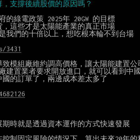
電政策 2025年 20GW 的目標

，這些才是太陽能產業的真正市場

是我們的十倍以上，想吃根本輪不到台場

s/3431
致模組廠維約調高價格，讓太陽能建置公司
廠建置業者要求開放進口，就可以看到中國
中國的訂單了，兩邊成本差太多了

4682126
期時就是透過資本運作的方式快速發展

在控制固定風險的情況下，算出未來20年的利