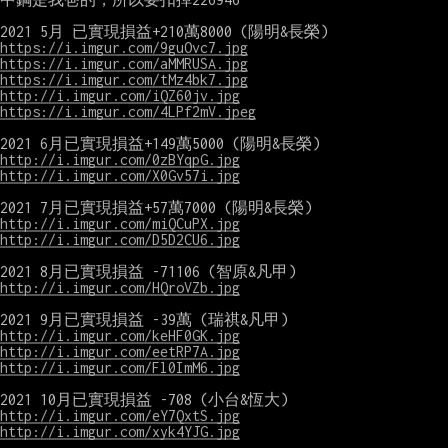
https://i.imgur.com/9guOvc7.jpg
https://i.imgur.com/aMMRUSA.jpg
https://i.imgur.com/tMz4bk7.jpg
http://i.imgur.com/iQZ60jv.jpg
https://i.imgur.com/4LPf2mV.jpeg
http://i.imgur.com/0zBYqpG.jpg
http://i.imgur.com/X0Gv57i.jpg
http://i.imgur.com/miQCuPX.jpg
http://i.imgur.com/D5D2CU6.jpg
http://i.imgur.com/HQroVZb.jpg
http://i.imgur.com/keHF0GK.jpg
http://i.imgur.com/eetRP7A.jpg
http://i.imgur.com/Fl0ImM6.jpg
http://i.imgur.com/eY7QxtS.jpg
http://i.imgur.com/xyk4YJG.jpg