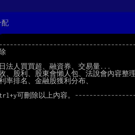
分配
--------------------------------------
除

-按ctrl+y可刪除以上內容。------------------