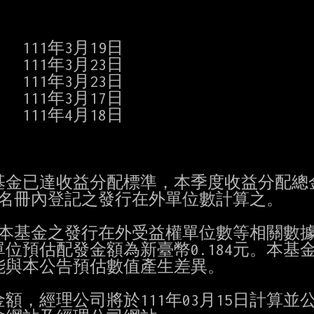
111年3月19日

111年3月23日

 111年3月23日

  111年3月17日

 111年4月18日

基金已達收益分配標準，本季度收益分配總金
益人名冊內登記之發行在外單位數計算之。

止之本基金之發行在外受益權單位數等相關數據
預估配發金額為新臺幣0.184元。本基金
與本公告預估數值產生差異。

，經理公司將於111年03月15日計算並公