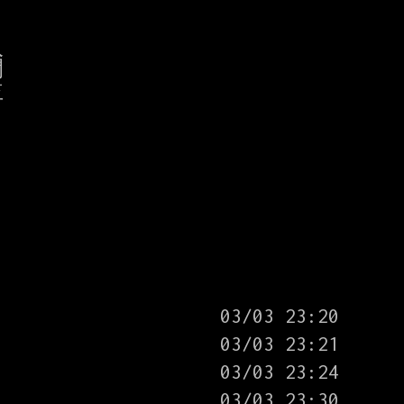





