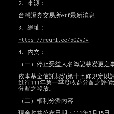
2. 來源：

台灣證券交易所etf最新消息         
3. 網址：

https://reurl.cc/5GZWDv
      
4. 內文：

（一）停止受益人名簿記載變更之事
依本基金信託契約第十七條規定以評價日
進行111年第一季度收益分配之評
分配之發放。

（二）權利分派內容

現金收益公布日期：111年3月15日
