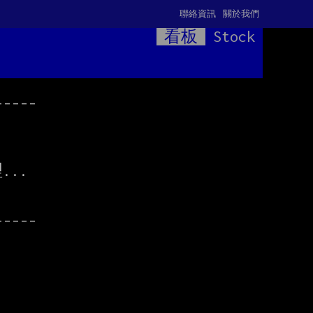
聯絡資訊
關於我們
看板
Stock
----

---
