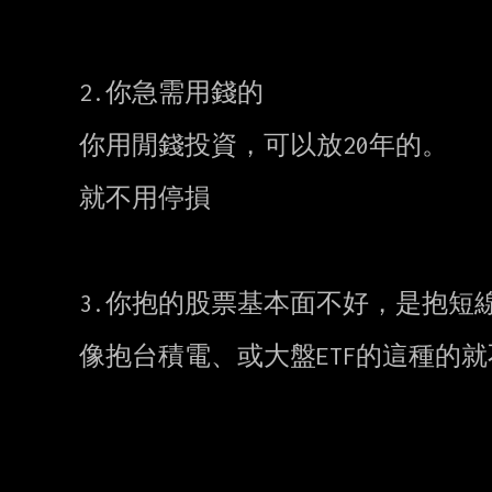
2.你急需用錢的

你用閒錢投資，可以放20年的。

就不用停損

3.你抱的股票基本面不好，是抱短線
像抱台積電、或大盤ETF的這種的就