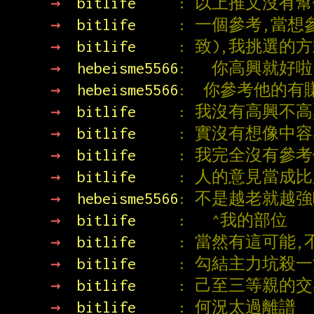
→ 
bitlife     
: 以上推文沒有
→ 
bitlife     
: 一個參考,當
→ 
bitlife     
: 致),我挑選的
→ 
hebeisme5566
:   你高興就好
→ 
hebeisme5566
:  你參考他的
→ 
bitlife     
: 我沒有高興不
→ 
bitlife     
: 實沒有想像中容
→ 
bitlife     
: 我完全沒有參考
→ 
bitlife     
: 人的意見當成
→ 
hebeisme5566
: 不是越老就越
→ 
bitlife     
:   ^我的部位
→ 
bitlife     
: 當然有這可能
→ 
bitlife     
: 勾結主力坑殺
→ 
bitlife     
: 己至三等親的
→ 
bitlife     
: 何況太過離譜