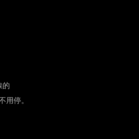
的

不用停。
