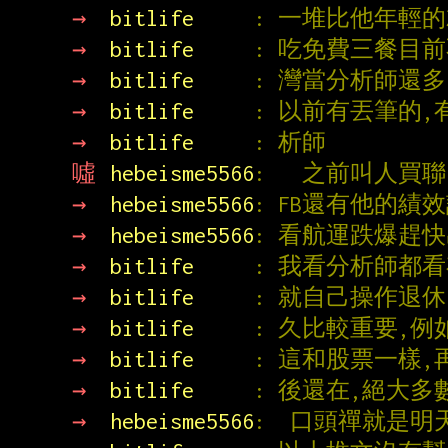
→ 
bitlife     
: 一堆比他年輕
→ 
bitlife     
: 吃免費三餐目
→ 
bitlife     
: 灣當分析師還多
→ 
bitlife     
: 以前有丟筆的
→ 
bitlife     
: 析師
噓 
hebeisme5566
:   之前叫人買聯
→ 
hebeisme5566
: FB還有他的績
→ 
hebeisme5566
: 看航運跌爆趕
→ 
bitlife     
: 我看分析師都
→ 
bitlife     
: 就自己操作退
→ 
bitlife     
: 久比較重要,例
→ 
bitlife     
: 這和股票一樣
→ 
bitlife     
: 後還在,絕大
→ 
hebeisme5566
:  口頭禪就是明