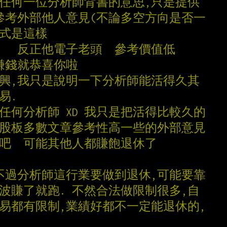
幫任何一位分析師背書的意思,只是提供
想參考外部他人意見(不論多空方向是否一
方式是這樣
啦   反正他電子老頭  參考價值低
有賺錢就恭喜你啦
高興,我只是說明一下分析師能活得久其
易.
任何分析師 XD 我只是把活得比較久的
比股板多數文章參考性高一些的外部意見
強吧  可能其他人都賺飽退休了
,不過分析師這行業要做到退休,可能要靠
一波賺了就跑. 不然合法做限制很多,自
交易都有限制,業績好都不一定能退休的,