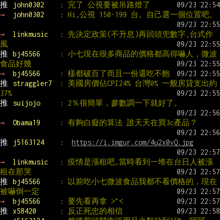
推 
john0302    
: 完了 公視要被吊路燈了
→ 
john0302    
: Hi,公視 150-199 台。自己選一個位置吧。
→ 
linkmusic   
: 先決定政策(不升息)再回頭兜數字,台式作
風
推 
bj45566     
: 小七現在很多商品的價格都高得嚇人，微波
食品好幾
→ 
bj45566     
: 樣都破百了而且一份還吃不飽
推 
straggler7  
: 美國房價佔CPI24% 台灣0% 一般房貸支出約
37%
推 
suijojo     
: 2％很簡單，參數調一下就好了。
→ 
Obama19     
: 有夠白癡的算法 誰天天在買3c產品？
推 
j5163124    
:  
https://i.imgur.com/4u2x0vQ.jpg
→ 
linkmusic   
: 疫情是漲租吧,當時看到一堆在台日人被漲
租在那哭
推 
bj45566     
: 以前吃小七微波食品我都不看價格的，現在
被嚇倒一定
→ 
bj45566     
: 要先看再拿 >"<
推 
x58420      
: 反正死忠的相信