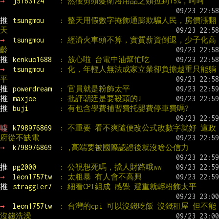
→ 
j5163124    
: 然後剪頭髮衛浴用品之類拉到15%，呵呵
推 
tsungmou    
: 整天用假數字掩飾通膨欺騙人民，房價漲翻
天
→ 
tsungmou    
: 經濟火車頭不算，實質薪資倒退，少子化高
齡
推 
kenkuo1688  
: 放心啦 台電中油幫忙吃
→ 
tsungmou    
: 化，年輕人無法成家立業卻負擔越重只能躺
平
推 
powerdream  
: 官員就是粉飾太平
推 
maxjoe      
: 批評朝廷是要殺頭的!
推 
buji        
: 有包含學費補習費托嬰費停車費嗎?
噓 
k798976869  
: 不重要 看不爽隨便改公式改數字就好 這政
府從不缺電
→ 
k798976869  
: ,高端要被國際認證後就沒啥公信力
推 
pg2000      
: 公視想死嗎，擋人財路哦ww
→ 
leon1757tw  
: 太粗暴 有人會不高興
推 
straggler7  
: 細看CPI組成 感覺 避重就輕粉飾太平
→ 
leon1757tw  
: 台灣的cpi 可以沒錢吃飯 沒錢租屋 但不能
沒錢洗澡