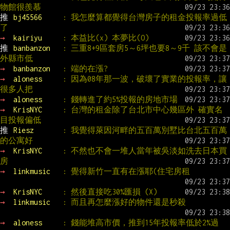
物館很羨慕
推 
bj45566     
: 我怎麼算都覺得台灣房子的租金投報率過低
了
→ 
kairiyu     
: 本益比(x) 本夢比(O)
推 
banbanzon   
: 三重8+9區套房5～6坪也要8～9千 該不會是
外縣市低
→ 
banbanzon   
: 端的在漲?
→ 
aloness     
: 因為08年那一波，破壞了實業的投報率，讓
很多人把
→ 
aloness     
: 錢轉進了約5%投報的房地市場
→ 
KrisNYC     
: 台灣的租金除了台北市中心幾區外 確實名
目投報偏低
推 
Riesz       
: 我覺得萊因河畔的五百萬別墅比台北五百萬
的公寓好
→ 
KrisNYC     
: 不然也不會一堆人當年被吳淡如洗去日本買
房
→ 
linkmusic   
: 覺得新竹一直有在漲耶(住宅房租
→ 
KrisNYC     
: 然後直接吃30%匯損 (X)
→ 
linkmusic   
: 而且再怎麼漲好的物件還是秒殺
→ 
aloness     
: 錢能堆高市價，推到15年投報率低於2%過