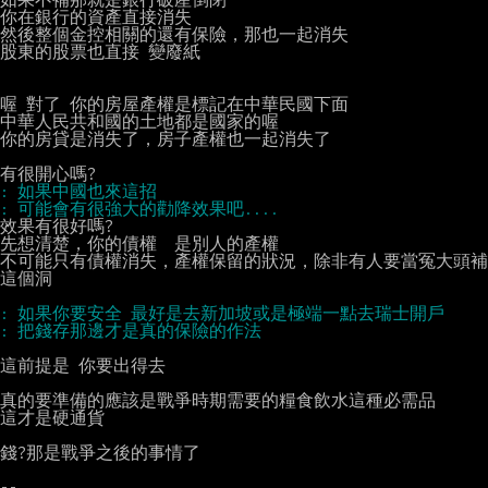
你在銀行的資產直接消失

然後整個金控相關的還有保險，那也一起消失

股東的股票也直接 變廢紙

喔 對了 你的房屋產權是標記在中華民國下面

中華人民共和國的土地都是國家的喔

你的房貸是消失了，房子產權也一起消失了

效果有很好嗎?

先想清楚，你的債權  是別人的產權

不可能只有債權消失，產權保留的狀況，除非有人要當冤大頭補
這個洞

這前提是 你要出得去

真的要準備的應該是戰爭時期需要的糧食飲水這種必需品

這才是硬通貨

錢?那是戰爭之後的事情了
