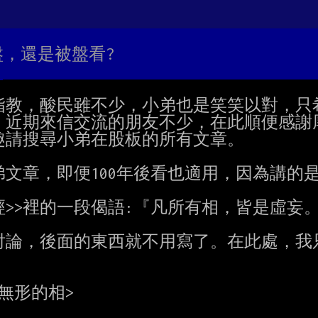
盤，還是被盤看?
教，酸民雖不少，小弟也是笑笑以對，只希
近期來信交流的朋友不少，在此順便感謝厚
請搜尋小弟在股板的所有文章。

文章，即便100年後看也適用，因為講的是
>>裡的一段偈語:『凡所有相，皆是虛妄。
論，後面的東西就不用寫了。在此處，我只
無形的相>
