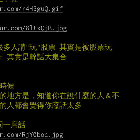
r.com/r4H3guQ.gif
ur.com/8ltxQjB.jpg
很多人講"玩"股票 其實是被股票玩
gpt 其實是幹話大集合
的時候
奇的地方是，知道你在說什麼的人＆不
麼的人都會覺得你廢話太多
同一席話
r.com/RjY0boc.jpg