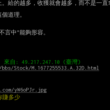
。給的越多，收獲就會越多，而不是一直拿
個道理。

不言中"能夠形容。

/bbs/Stock/M.1677255533.A.32D.html
.com/yW6oPJr.jpg
你賺多少