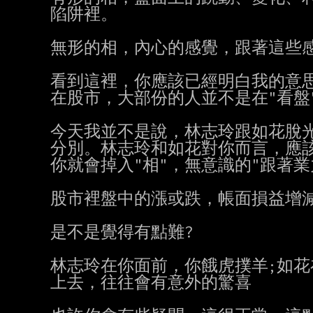
陷阱裡。

無形的相，內心的感覺，跟著這些感
看到這裡，你應該已經明白我的意思
在股市，大部份的人並不是在"看盤"
今天我並不是說，林志玲跟如花脫光
分別。林志玲和如花對你而言，應該
你就會掉入"相"，無意識的"跟著業力
股市裡盤中的漲或跌，帳面損益增減
是不是覺得有點難?

林志玲在你面前，你餓虎撲羊;如花
上去，往往會有意外的驚喜
