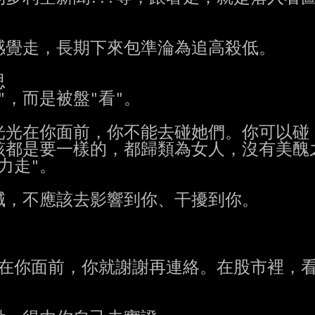
覺走，長期下來包準淪為追高殺低。



，而是被盤"看"。

光在你面前，你不能去碰她們。你可以碰，
都是要一樣的，都歸類為女人，沒有美醜之
走"。

，不應該去影響到你、干擾到你。

在你面前，你就謝謝再連絡。在股市裡，看