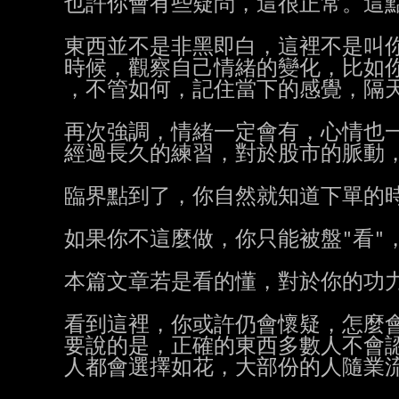
也許你會有些疑問，這很正常。這點
東西並不是非黑即白，這裡不是叫你
時候，觀察自己情緒的變化，比如你
，不管如何，記住當下的感覺，隔天
再次強調，情緒一定會有，心情也一
經過長久的練習，對於股市的脈動，
臨界點到了，你自然就知道下單的時
如果你不這麼做，你只能被盤"看"
本篇文章若是看的懂，對於你的功力
看到這裡，你或許仍會懷疑，怎麼會
要說的是，正確的東西多數人不會認
人都會選擇如花，大部份的人隨業流