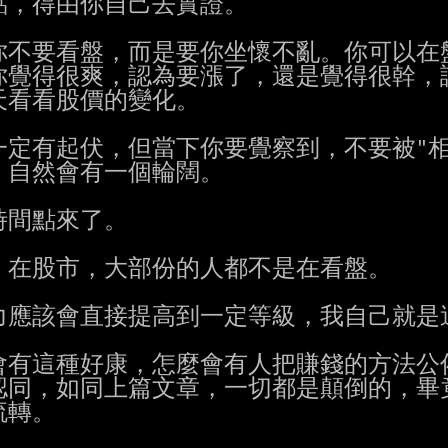
，得由你自己去實證。

不要看盤，而是要你坐懷不亂。你可以在盤
覺得很爽，認為要漲了，還是覺得很幹，認
看看股價的變化。

定有起伏，但當下你要覺察到，不要被"相"
自然會有一個輪闊。

間點來了。

，在股市，大部份的人都不是在看盤。

應該會直接提高到一定等級，我自己就是這
有這種好康，怎麼會有人把賺錢的方法公佈
同，如同上篇文章，一切都是顛倒的，畢竟
轉。
