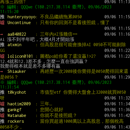
再漲三四倍?
※ 編輯: QQQwe (180.217.38.114 臺灣), 09/06/2023 
推 
hunteryoyoyo
: 不良品繼續拖累0050
噓 
Uncontinue  
: 只有你的回測不是看後照鏡，懂了
→ 
aa840822    
: 三年內AI漲幾倍==
推 
atxmin      
: 但高股息很可能會換掉AI 0050不可能剔除
GG
噓 
lolicon0101 
: 圖都po給你看了還沒贏1>2?
12.4就和12.3差不多，怎麼一直在強調贏？

→ 
Shiauker    
: 再經歷一次2008後你覺得是0050爬得回來還
是0056？
※ 編輯: QQQwe (180.217.38.114 臺灣), 09/06/2023 
推 
t0kyohot    
: 市值型etf 你覺得大盤會上32000就買0050
呀
噓 
haotim2009  
: 三年…
推 
gankgf      
: 您開心就好
噓 
Watanabe    
: 你就不是後照鏡？
推 
rockers     
: 當你買超過1000萬以上高股息，那個稅高
0050不少，