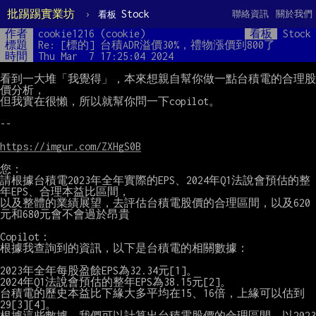
批踢踢實業坊
›
Stock
聯絡資訊
關於我們
看板
作者
cookie1216 (cookie)
看板
Stock
標題
Re: [標的] 台積ADR溢價30%，禮物漲價到800了
時間
Thu Mar  7 17:25:04 2024
看到一大堆「我覺得」，本來想親自幫你做一點台積電的合理股
價分析，

但我實在很懶，所以就幫你問一下copilot。

--

https://imgur.com/ZXHgS0B
您：

請根據台積電2023年全年實際的EPS、2024年Q1法說會預估的整
年EPS、合理本益比區間，

以及整體的業績展望，去評估台積電股價的合理區間，以及620
元和680元會不會過於昂貴

Copilot：

根據我查詢到的資訊，以下是台積電的相關數據：

2023年全年每股盈餘EPS為32.34元[1]。

2024年Q1法說會預估的整年EPS為38.15元[2]。

台積電的歷史本益比下緣大多平均在15、16倍，上緣可以估到
29[3][4]。

根據這些數據，我們可以計算出台積電股價的合理區間。以2023