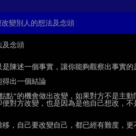
想改變別人的想法及念頭
及念頭

是陳述一個事實，讓你能夠觀察出事實的原
得出一個結論

點點"的機會做出改變，如果對方不是主動問
便對方改變，也是因為是他自己想改，不是
移，自己要改變自己，都已經有難度，更不