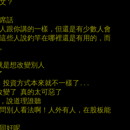
篇文？
一席話
數人跟你講的一樣，但還是有少數人會
跟這些人說釣竿在哪裡還是有用的，而
人。
個就是想改變別人
了
 投資方式本來就不一樣了...
改變了 真的太可惡了
的，說道理誰聽
問問別人看法啊！人外有人，在股板能
經同好呢