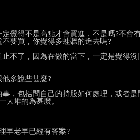
定覺得不是高點才會買進，不是嗎?不會有
不要買，你覺得多蛙聽的進去嗎?

止不了，因為在做的當下，一定是覺得沒問
他多說些甚麼?

事，包括問自己的持股如何處理，或者是問
一大堆的為甚麼。

理早老早已經有答案?
