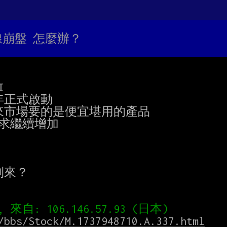
全線崩盤 怎麼辦？


正式啟動

市場要的是便宜堪用的產品

求繼續增加

來？

/bbs/Stock/M.1737948710.A.337.html