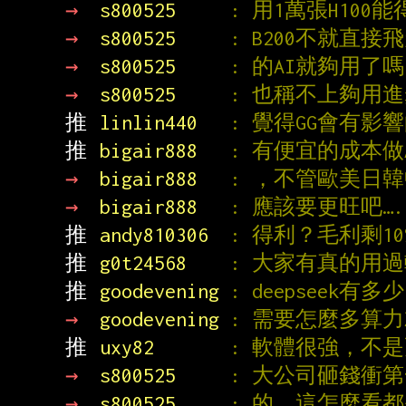
→ 
s800525     
: 用1萬張H10
→ 
s800525     
: B200不就直
→ 
s800525     
: 的AI就夠用了
→ 
s800525     
: 也稱不上夠用
推 
linlin440   
: 覺得GG會有影響
推 
bigair888   
: 有便宜的成本做
→ 
bigair888   
: ，不管歐美日
→ 
bigair888   
: 應該要更旺吧…
推 
andy810306  
: 得利？毛利剩10
推 
g0t24568    
: 大家有真的用過
推 
goodevening 
: deepseek有
→ 
goodevening 
: 需要怎麼多算
推 
uxy82       
: 軟體很強，不
→ 
s800525     
: 大公司砸錢衝
→ 
s800525     
: 的，這怎麼看