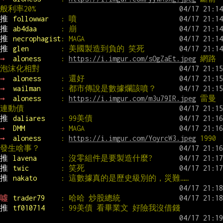
般利率20%
推 
followwar   
: 噴
推 
ab4daa      
: 崩
推 
necrophagist
: MAGA
推 
glen        
: 美國製造到負的 笑死
→ 
aloness     
: 
https://i.imgur.com/sOgZaEt.jpeg
 網路
泡沫化相對
→ 
aloness     
: 還好
→ 
wailman     
: 都市傳說是數據爛該噴？
→ 
aloness     
: 
https://i.imgur.com/m3u79IR.jpeg
 雷曼
連動債
推 
daliares    
: 99美債
→ 
DMM         
: MAGA
→ 
aloness     
: 
https://i.imgur.com/YoyrcW3.jpeg
 1990
發生啥事？
推 
lavena      
: 沒零組件是要製造什麼?
推 
twic        
: 笑死
推 
nakato      
: 這數據真的是歷史級別的，災難……
噓 
trader79    
: 哈哈 炒股總統
推 
tf010714    
: 99美債 看畢業文 好險我沒借錢