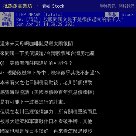
批踢踢實業坊
›
Stock
聯絡資訊
關於我們
看板
作者
LINPINPARK (lalalo)
看板
Stock
標題
Re: [請益] 股版閒聊文是不是很多起鬨的樂子人?
時間
Sun Apr 27 14:59:29 2025
週末來天母喝咖啡亂晃曬太陽很閒

來閒聊一下美債議題/台灣股票和台灣房地產

Q1: 美債海湖莊園違約的可能性？

A: 現階段機率下降中，機率微乎其微不超過1%

本來看火之七日關稅發動後，老川那個狠勁

感覺海湖協議（美國長債換百年無息債賴帳）

是有可能下一波要進行的計畫。

但現在老川已經後繼無力，所有關稅重談而且

被最大經濟和軍事夥伴日本看破手腳，其他

國家也就是等日本談好，再來看怎麼退幾步
