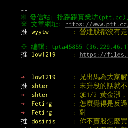
※ 文章網址: 
https://www.ptt.cc
推 
wyytw       
: 營建股都沒有
推 
low1219     
: 
https://files.
→ 
low1219     
: 兄出馬為大家
推 
shter       
: 末升段的話就
→ 
shter       
: QE1/2 黃金漲
→ 
Feting      
: 怎麼覺得是反
→ 
Feting      
: 對
推 
dosiris     
: 你不賣股怎麼