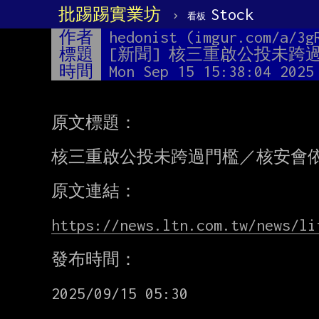
批踢踢實業坊
›
Stock
看板
作者
hedonist (imgur.com/a/3g
標題
[新聞] 核三重啟公投未跨
時間
Mon Sep 15 15:38:04 2025
原文標題：

核三重啟公投未跨過門檻／核安會依
原文連結：

https://news.ltn.com.tw/news/li
發布時間：

2025/09/15 05:30
