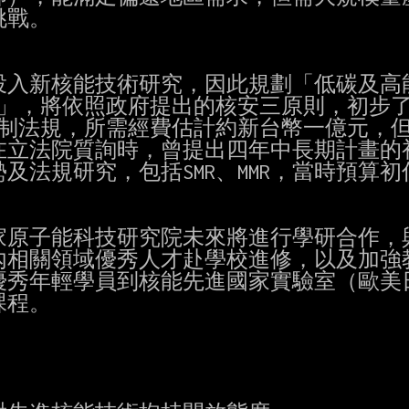
戰。

入新核能技術研究，因此規劃「低碳及高能
畫」，將依照政府提出的核安三原則，初步了
管制法規，所需經費估計約新台幣一億元，但
立法院質詢時，曾提出四年中長期計畫的初
法規研究，包括SMR、MMR，當時預算初
原子能科技研究院未來將進行學研合作，與
相關領域優秀人才赴學校進修，以及加強教
秀年輕學員到核能先進國家實驗室（歐美日
程。
