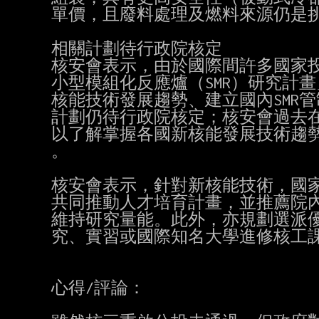
單價，且廢料處理及燃料來源仍是挑
相關計劃待行政院核定

核安會表示，由於國際間許多國家投
小型模組化反應爐（SMR）研究計
核能技術發展趨勢、建立國內SMR
計劃仍待行政院核定；核安會過去在
以了解掌握各國新核能發展技術趨勢及
。

核安會表示，針對新核能技術，國家
共同推動人才培育計畫，並推薦院內
維持研究量能。此外，亦規劃選派優
究、實習或國際知名大學進修核工課
心得/評論：
