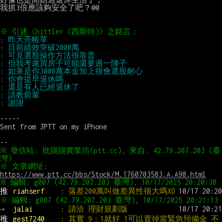
我抓3倍應該夠安全了吧？@@

-----

Sent from JPTT on my iPhone

※ 發信站: 批踢踢實業坊(ptt.cc), 來自: 42.79.207.203 (臺
※ 文章網址: 
https://www.ptt.cc/bbs/Stock/M.1760703583.A.A98.html
推 
riahserf    
: 落差200萬叫做差異性很大嗎XD
→ 
jalai       
: 請洽 理財規劃版
推 
gest7240    
: 其實 9：1就好 1可以賣掉當緊急預備金 不