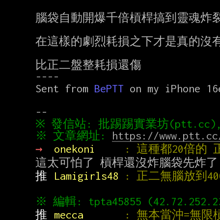
腦袋自動開爆千倍槓桿搞到靈魂炸裂
在這樣的劇烈耗損之下才是真的沒有
比正二盤整耗損還傷

----

Sent from 
BePTT 
on my iPhone 16e
※ 文章網址: 
https://www.ptt.cc
→ 
onekoni     
: 這種都20倍的
推 
Lamigirls48 
: 正二無腦放到400ht
推 
mecca       
: 無本當沖=無限