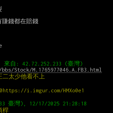


賺錢都在賠錢



/bbs/Stock/M.1765977046.A.FB3.html
 正二太少他看不上
tps://i.imgur.com/HMXo0e1
槓桿