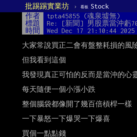
批踢踢實業坊
›
Stock
看板
作者
tpta45855 (魂泉墟無)
標題
Re: [新聞] 男股票當沖虧
時間
Wed Dec 17 21:10:44 2025
大家常說買正二會有盤整耗損的風險
但我看到這個

我發現真正可怕的反而是當沖的心靈
每天隨便一個小漲小跌

整個腦袋都像開了幾百倍槓桿一樣

一下暴怒一下爆哭一下爆喜

買個一點點錢
