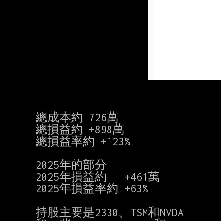
總成本約 726萬

總損益約 +898萬

總損益率約 +123%

2025年的部分

2025年損益約   +461萬

2025年損益率約 +63%

持股主要是2330、TSM和NVDA
