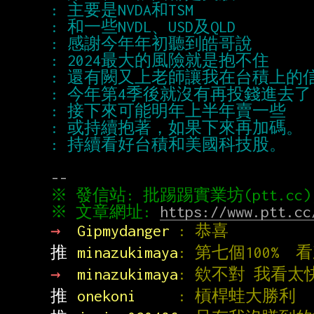
※ 文章網址: 
https://www.ptt.cc
→ 
Gipmydanger 
: 恭喜
推 
minazukimaya
: 第七個100% 
→ 
minazukimaya
: 欸不對 我看太快看
推 
onekoni     
: 槓桿蛙大勝利