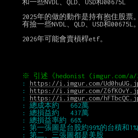
和一些NVDL、QLD、USD和00675L

2025年的做的動作是持有抱住股票。
有撿一些NVDL、QLD、USD和00675L。
2026年可能會賣槓桿etf。

: 
https://i.imgur.com/Ud0huUG.j
: 
https://i.imgur.com/Z6fKOvY.j
: 
https://i.imgur.com/hFTbcQC.j