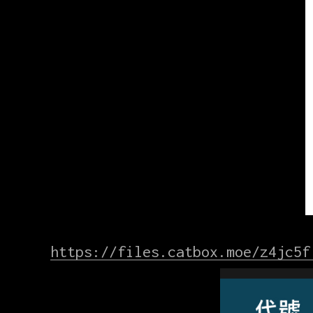
https://files.catbox.moe/z4jc5f