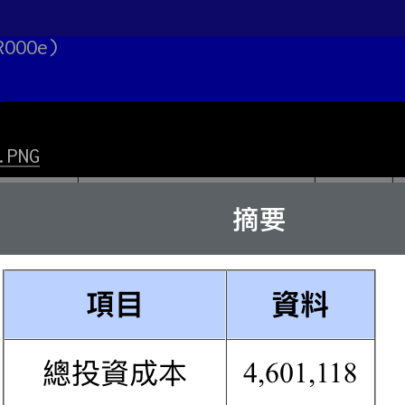
ROOOe)
.PNG