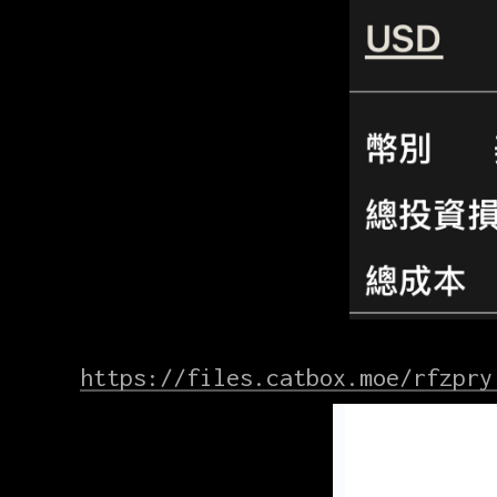
https://files.catbox.moe/rfzpry