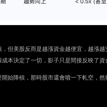
，但美股反而是越漲資金越便宜，越漲越安
成本決定了一切，影子只是間接反映了資金
開始降槓，那時股市還會噴一下軋空，然後