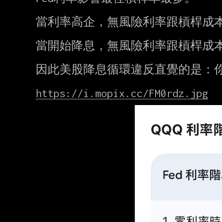
當利率高企，無風險利率跟槓桿成本
當開始降息，無風險利率跟槓桿成本
因此美股降息循環違反直覺的是：你應
https://i.mopix.cc/FM0rdz.jpg