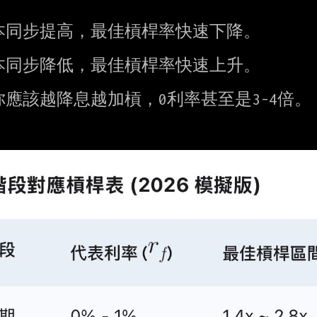
同步提高，最佳槓桿率快速下降。

同步降低，最佳槓桿率快速上升。

該越降息越加槓，0利率甚至是3-4倍。
