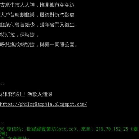
古來牛市人人神，惟見熊市各各趴。

大戶昔時割韭樂，股價對折恣歡虐。

韭菜何曾言錢少，幾年奮鬥又復生。

特斯拉，保時捷，

呼兒換成納智捷，與爾一同睡公園。

--

君問窮通理 漁歌入浦深

https://philog8sophia.blogspot.com/
※ 發信站: 批踢踢實業坊(ptt.cc), 來自: 219.70.152.25 (臺
※ 文章網址: 