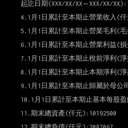
起訖日期(XXX/XX/XX～XXX/XX/XX):11
4.1月1日累計至本期止營業收入(仟元):
5.1月1日累計至本期止營業毛利(毛損) 
6.1月1日累計至本期止營業利益(損失) 
7.1月1日累計至本期止稅前淨利(淨損) 
8.1月1日累計至本期止本期淨利(淨損) 
9.1月1日累計至本期止歸屬於母公司業主
10.1月1日累計至本期止基本每股盈餘(損
11.期末總資產(仟元):10192500

12.期末總負債(仟元):2087067
