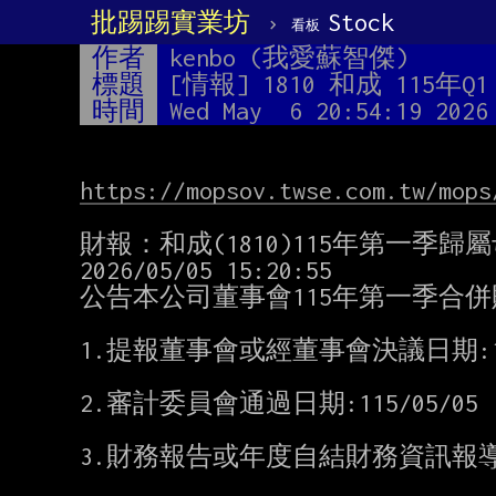
批踢踢實業坊
›
Stock
看板
作者
kenbo (我愛蘇智傑)
標題
[情報] 1810 和成 115年Q1 E
時間
Wed May  6 20:54:19 2026
https://mopsov.twse.com.tw/mops
財報：和成(1810)115年第一季歸屬母
2026/05/05 15:20:55

公告本公司董事會115年第一季合併
1.提報董事會或經董事會決議日期:115/
2.審計委員會通過日期:115/05/05

3.財務報告或年度自結財務資訊報導