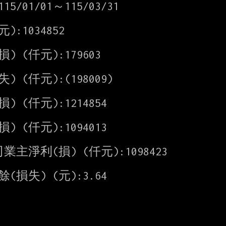
5/01/01～115/03/31

1034852

(仟元):179603

(仟元):(198009)

(仟元):1214854

(仟元):1094013

淨利(損) (仟元):1098423

失) (元):3.64
