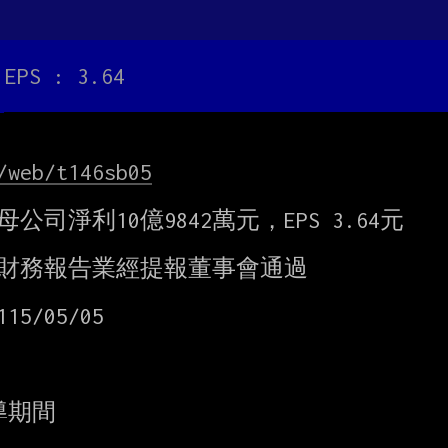
PS : 3.64
/web/t146sb05
公司淨利10億9842萬元，EPS 3.64元

財務報告業經提報董事會通過

05/05

期間
