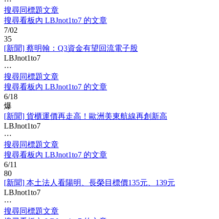
⋯
搜尋同標題文章
搜尋看板內 LBJnot1to7 的文章
7/02
35
[新聞] 蔡明翰：Q3資金有望回流電子股
LBJnot1to7
⋯
搜尋同標題文章
搜尋看板內 LBJnot1to7 的文章
6/18
爆
[新聞] 貨櫃運價再走高！歐洲美東航線再創新高
LBJnot1to7
⋯
搜尋同標題文章
搜尋看板內 LBJnot1to7 的文章
6/11
80
[新聞] 本土法人看陽明、長榮目標價135元、139元
LBJnot1to7
⋯
搜尋同標題文章