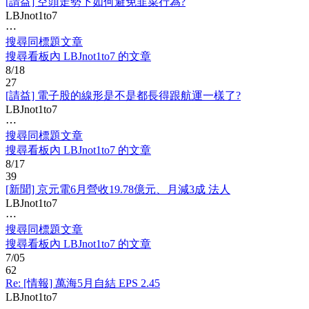
[請益] 空頭走勢下如何避免韭菜行為?
LBJnot1to7
⋯
搜尋同標題文章
搜尋看板內 LBJnot1to7 的文章
8/18
27
[請益] 電子股的線形是不是都長得跟航運一樣了?
LBJnot1to7
⋯
搜尋同標題文章
搜尋看板內 LBJnot1to7 的文章
8/17
39
[新聞] 京元電6月營收19.78億元、月減3成 法人
LBJnot1to7
⋯
搜尋同標題文章
搜尋看板內 LBJnot1to7 的文章
7/05
62
Re: [情報] 萬海5月自結 EPS 2.45
LBJnot1to7