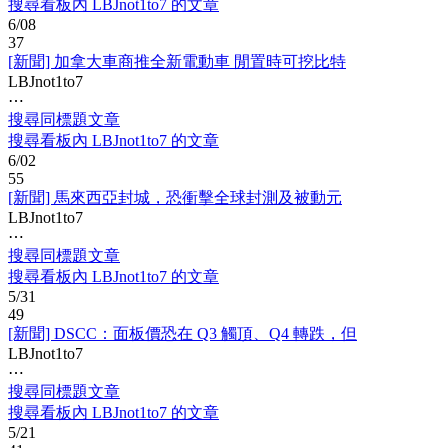
搜尋看板內 LBJnot1to7 的文章
6/08
37
[新聞] 加拿大車商推全新電動車 閒置時可挖比特
LBJnot1to7
⋯
搜尋同標題文章
搜尋看板內 LBJnot1to7 的文章
6/02
55
[新聞] 馬來西亞封城，恐衝擊全球封測及被動元
LBJnot1to7
⋯
搜尋同標題文章
搜尋看板內 LBJnot1to7 的文章
5/31
49
[新聞] DSCC：面板價恐在 Q3 觸頂、Q4 轉跌，但
LBJnot1to7
⋯
搜尋同標題文章
搜尋看板內 LBJnot1to7 的文章
5/21