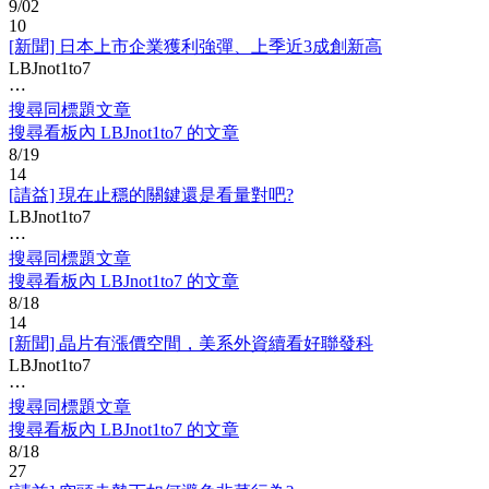
9/02
10
[新聞] 日本上市企業獲利強彈、上季近3成創新高
LBJnot1to7
⋯
搜尋同標題文章
搜尋看板內 LBJnot1to7 的文章
8/19
14
[請益] 現在止穩的關鍵還是看量對吧?
LBJnot1to7
⋯
搜尋同標題文章
搜尋看板內 LBJnot1to7 的文章
8/18
14
[新聞] 晶片有漲價空間，美系外資續看好聯發科
LBJnot1to7
⋯
搜尋同標題文章
搜尋看板內 LBJnot1to7 的文章
8/18
27