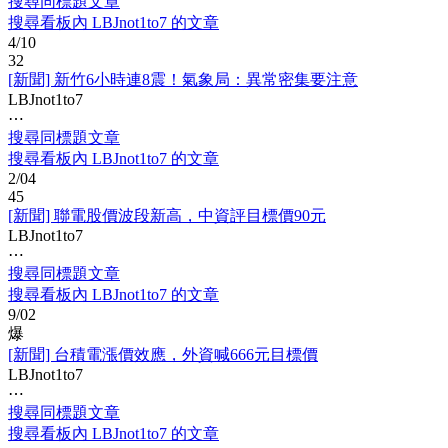
搜尋同標題文章
搜尋看板內 LBJnot1to7 的文章
4/10
32
[新聞] 新竹6小時連8震！氣象局：異常密集要注意
LBJnot1to7
⋯
搜尋同標題文章
搜尋看板內 LBJnot1to7 的文章
2/04
45
[新聞] 聯電股價波段新高，中資評目標價90元
LBJnot1to7
⋯
搜尋同標題文章
搜尋看板內 LBJnot1to7 的文章
9/02
爆
[新聞] 台積電漲價效應，外資喊666元目標價
LBJnot1to7
⋯
搜尋同標題文章
搜尋看板內 LBJnot1to7 的文章