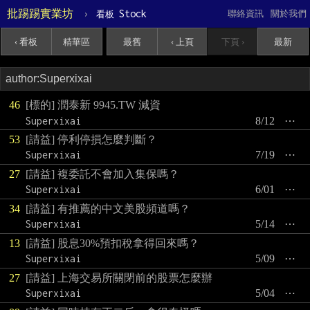
批踢踢實業坊
›
Stock
聯絡資訊
關於我們
看板
‹ 看板
精華區
最舊
‹ 上頁
下頁 ›
最新
46
[標的] 潤泰新 9945.TW 減資
Superxixai
8/12
⋯
53
[請益] 停利停損怎麼判斷？
Superxixai
7/19
⋯
27
[請益] 複委託不會加入集保嗎？
Superxixai
6/01
⋯
34
[請益] 有推薦的中文美股頻道嗎？
Superxixai
5/14
⋯
13
[請益] 股息30%預扣稅拿得回來嗎？
Superxixai
5/09
⋯
27
[請益] 上海交易所關閉前的股票怎麼辦
Superxixai
5/04
⋯