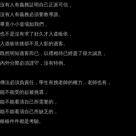
沒有人有義務証明自己正派可信，

沒有人有義務必須要教導誰。

畢竟小小道場如我們，

也不是沒有求了好久才入道皈依，

入道皈依後卻不見人影的過客。

既然明知過客而已，以禮相待已經盡了很大誠意，

內外分際必須謹守，沒有特例。

傳法必須負責任，學生有挑老師的權力，老師也有，

能不能受的起被挑選，

能不能看清自己所需要的，

能不能看清自己所缺乏的，

樁樁件件都是考驗。
