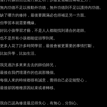
無內功德不足以推動外功德，無外功德則不足以護持內功德。

缺了哪方的修持，最後要圓滿必也得補足另一方面。

但學習本就需要機緣。

好比小孩學習才藝，不是人人都能找到適合的老師。

也不是所有小孩都能從頭學到尾。

更多人花了許多時間學習，最後會被更重要的事情打斷，

比如升學，比如生活。

我見過許多來來去去的師伯師兄，

最後在我們壇運作的也就那幾個。

每個人來的時候都很有誠意，覺得自己必定能堅心，

最後卻因種種原因結束或者轉移。

我自己認為修道最忌得失心，有無心，分別心。
