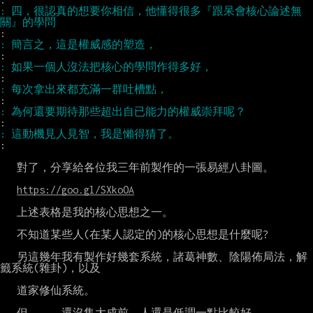
: 四，很認真的想要你相信，他懂得很多『跟呆會核心論述無
:

   對了，分享給各位我三年前製作的一張易經八卦圖。

https://goo.gl/SXkoOA
   上述表格是我的核心思想之一。

   不知道某些人(在某人認定的)的核心思想是什麼呢?

   另這幾年我有製作好幾套系統，諸葛神數、陰陽佈局法，解
籤系統(雜卦)，以及

   道家修仙系統。

   但..... 還沒集大成前，人還是低調一點比較好。
