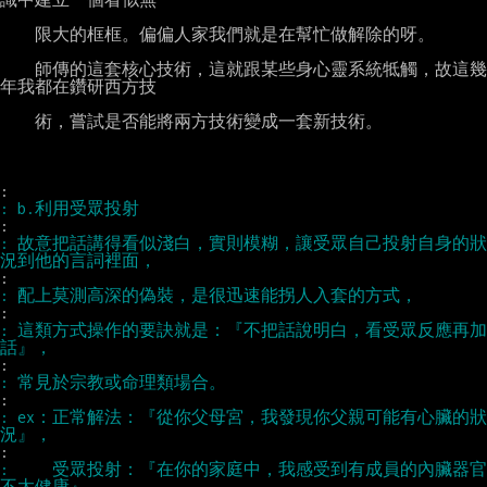
    限大的框框。偏偏人家我們就是在幫忙做解除的呀。

    師傳的這套核心技術，這就跟某些身心靈系統牴觸，故這幾
年我都在鑽研西方技

    術，嘗試是否能將兩方技術變成一套新技術。

: 故意把話講得看似淺白，實則模糊，讓受眾自己投射自身的狀
: 這類方式操作的要訣就是：『不把話說明白，看受眾反應再加
: ex：正常解法：『從你父母宮，我發現你父親可能有心臟的狀
: 　　受眾投射：『在你的家庭中，我感受到有成員的內臟器官