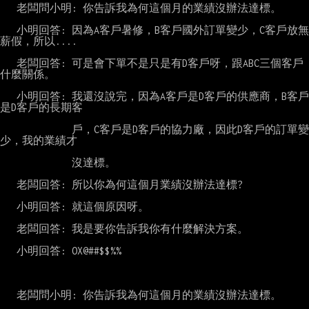
   老闆問小明: 你告訴我為何這個月的業績沒辦法達標。

   小明回答: 因為A客戶暑修，B客戶國外訂單變少，C客戶放無
薪假，所以....

   老闆回答: 可是會下單不是只是有D客戶呀，跟ABC三個客戶
什麼關係。

   小明回答: 我還沒說完，因為A客戶是D客戶的供應商，B客戶
是D客戶的長期客

             戶，C客戶是D客戶的協力廠，因此D客戶的訂單變
少，我的業績才

             沒達標。

   老闆回答: 所以你為何這個月業績沒辦法達標?

   小明回答: 就這個原因呀。

   老闆回答: 我是要你告訴我你有什麼解決方案。

   小明回答: OX@##$$%%

   老闆問小明: 你告訴我為何這個月的業績沒辦法達標。
