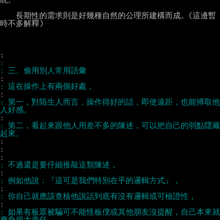
    長期性的需求則是好幾種自然的公理所建構而成。(這邊暫
時不多解釋)

: 第一，對陌生人而言，操作得好的話，即使遠距，也能搏取他
: 第二，看起來跟他人用差不多的陳述，可以把自己的弱點隱藏
:

:

: 如果有板眾被騙可不能怪板僕或其他朋友沒提醒，自己本來就