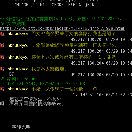
      ^HI'OH j""^N1  "OHOK~  H$H"Da jP'N ^

※ 文章網址: 
https://www.ptt.cc/bbs/Taoism/M.1471654745.A.9B8.html
噓 
nknuukyo
: 回文都完全照著原文的套路打我也是認了
噓 
nknuukyo
: ，您還是繼續說神魔來朝拜，再去廟裡乞
噓 
nknuukyo
: 杯個七八次或許終有三聖杯的一次，雖然
噓 
nknuukyo
: 我是不太樂觀啦。
※ 編輯: ccclum 
噓 
nknuukyo
: 不錯，又偷學了一個詞彙....XD
    這就是有情眾生，不意外
呀，看看某團體的情緒等級表。

    ----------------------------------------------------
----------------

     寧靜光明
