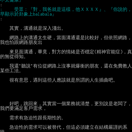
: 　　受眾：『對，我爸就是這樣，他ＸＸＸＸ』、『你說的，
:

    其實，溝通就是深入淺出。

    網路上的溝通太生硬，當面溝通還是比較好，但依照網路，
我也怕跟網路朋友出

    來見面溝通，畢竟，對方的情緒是否穩定(精神官能症)，真
的無從得知。

    我還"聽說"有位從網路上沒事就爆衝的朋友，還在免費教人
某些工法。

    很有意思，遇到這些人應該就是所謂的人生插曲吧。

    好吧，跳回來，其實當一個業務就清楚，更別說是老闆了，
我們要滿足客戶需求，

    需求有急迫性跟長期性的。

    急迫性的需求可以被替代，但這必須建立在結構嚴謹的系
統。
