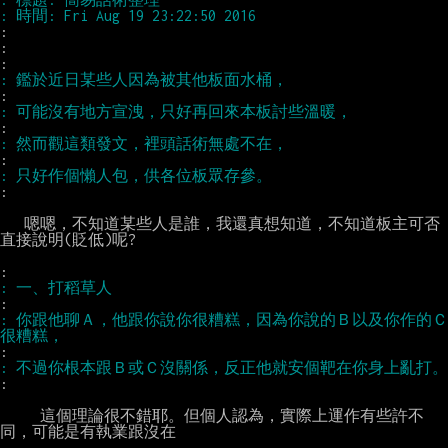
:

:

:

   嗯嗯，不知道某些人是誰，我還真想知道，不知道板主可否
直接說明(貶低)呢?

: 你跟他聊Ａ，他跟你說你很糟糕，因為你說的Ｂ以及你作的Ｃ
:

     這個理論很不錯耶。但個人認為，實際上運作有些許不
同，可能是有執業跟沒在
