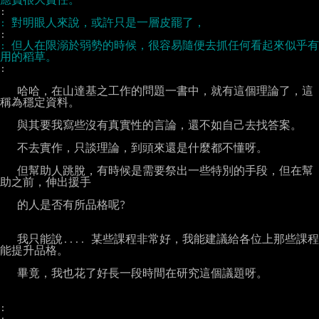
: 但人在限溺於弱勢的時候，很容易隨便去抓任何看起來似乎有
:

   哈哈，在山達基之工作的問題一書中，就有這個理論了，這
稱為穩定資料。

   與其要我寫些沒有真實性的言論，還不如自己去找答案。

   不去實作，只談理論，到頭來還是什麼都不懂呀。

   但幫助人跳脫，有時候是需要祭出一些特別的手段，但在幫
助之前，伸出援手

   的人是否有所品格呢?

   我只能說.... 某些課程非常好，我能建議給各位上那些課程
能提升品格。

   畢竟，我也花了好長一段時間在研究這個議題呀。

:
