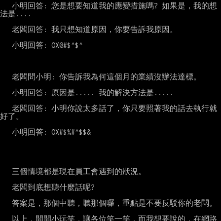
   小明回答: 您是想要知道我的應變措施嗎? 如果是，我的想
法是....

   老闆回答: 我只想知道原因，你要告訴我原因。

   小明回答: OX@#$^$^

   老闆問小明: 你告訴我為何這個月的業績沒辦法達標。

   小明回答: 原因是..... 我的解決方法是.....

   老闆回答: 小明你說太多話了，你只要照著我的話去執行就
好了。

   小明回答: OX#$%#^$$&

   三個情境都是現在員工會遇到的狀況。

   老闆到底想聽什麼話呢?

   答案是，那個中聽，聽那個囉，重點是不要反駁你的老闆。

   以上，開開小玩笑，讓各位笑一笑，而我想要說的，在網路