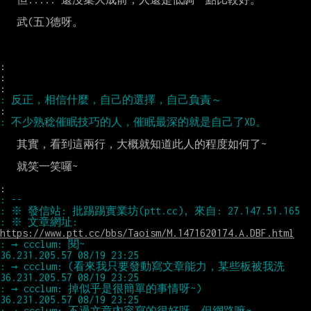
   武(五)德呀。

:

:

   其實，看到這兩行，大概就知道此人的程度如何了~

   就笑一笑囉~

: ※ 文章網址: 
https://www.ptt.cc/bbs/Taoism/M.1471620174.A.DBF.html
: → ccclum: 閱~                                       
: → ccclum: (看來我只要發動寫文章能力，某些板被我洗   
: → ccclum: 掉似乎是很簡單的事情呀~)                  
: → ccclum: 不過文章內容寫的很好呀，但網路嘛~         