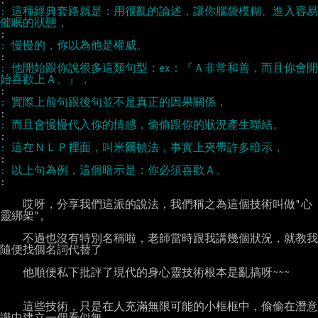
: 這種經典套路就是：用很亂的論述，讓你腦袋模糊、進入容易
: 他開始跟你說很多這類句型：ex：『Ａ非常和善，而且你會開
:

    哎呀，分享我們這派的說法，我們稱之為這個技術叫做"心
靈綁架"。

    不過也沒有特別名稱啦，老師當時跟我講幾個狀況，就教我
隨便找個名詞代替了

    他順便私下批評了現代的身心靈技術根本是亂搞呀~~~

    這些技術，只是在人充滿無限可能的小框框中，偷偷在潛意
識中建立一個看似無
