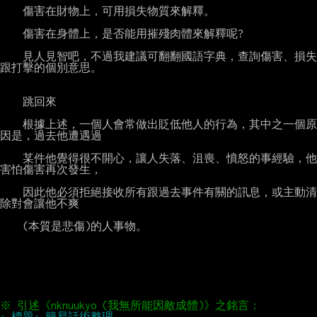
    傷害在財物上，可用損失物質來解釋。

    傷害在身體上，是否能用摧殘肉體來解釋呢?

    見人見智吧，不過我建議可翻翻國語字典，查詢傷害、損失
跟打擊的個別意思。

    跳回來

    根據上述，一個人會常做出貶低他人的行為，其中之一個原
因是，過去他遭遇過

    某件他覺得很不開心，讓人失落、沮喪、憤怒的事經驗，他
害怕傷害再次發生，

    因此他必須拒絕接收所有跟過去事件有關的訊息，或主動清
除對會讓他不爽

    (本質是悲傷)的人事物。
