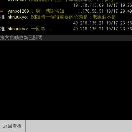
→ 
yanbol2001
: 喔！感謝告知
推 
nknuukyo
: 閱讀時一個很重要的心態是：老跟莊不是
推 
nknuukyo
: 一回事...
推文自動更新已關閉
返回看板