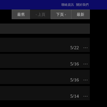
聯絡資訊
關於我們
最舊
‹ 上頁
下頁 ›
最新
5/22
⋯
5/16
⋯
5/16
⋯
5/14
⋯