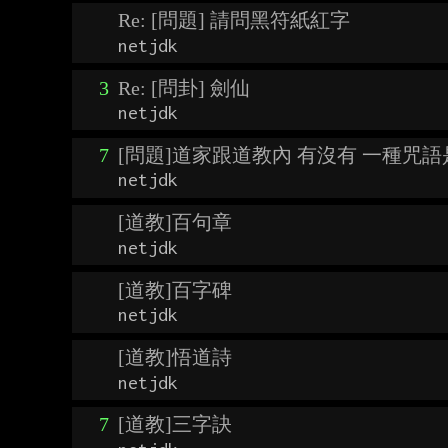
Re: [問題] 請問黑符紙紅字
netjdk
3
Re: [問卦] 劍仙
netjdk
7
[問題]道家跟道教內 有沒有 一種咒
netjdk
[道教]百句章
netjdk
[道教]百字碑
netjdk
[道教]悟道詩
netjdk
7
[道教]三字訣