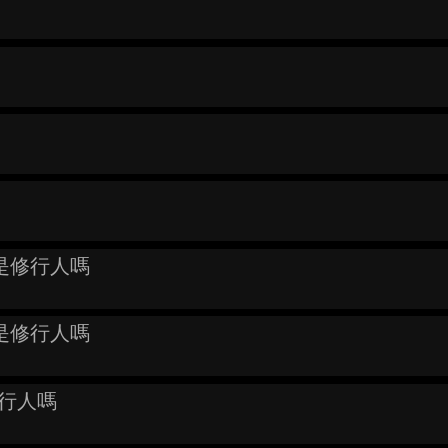
者是修行人嗎
者是修行人嗎
行人嗎