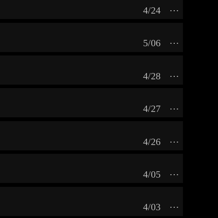
4/24
⋯
5/06
⋯
4/28
⋯
4/27
⋯
4/26
⋯
4/05
⋯
4/03
⋯