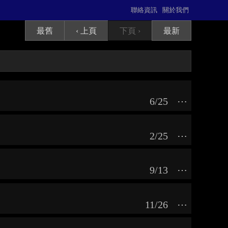
聯絡資訊
關於我們
最舊
‹ 上頁
下頁 ›
最新
6/25
⋯
2/25
⋯
9/13
⋯
11/26
⋯