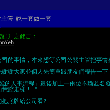
HR/主管 說一套做一套
hnYeh