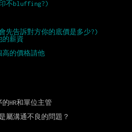
HR和單位主管

r是屬溝通不良的問題？
