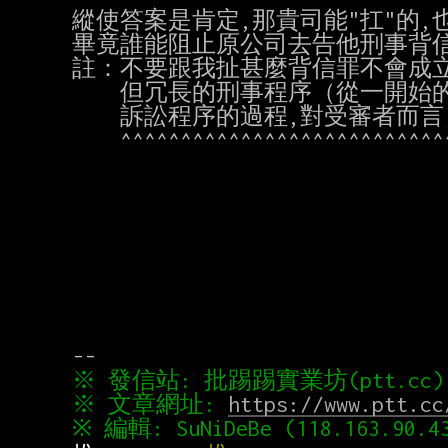
縱使答案是肯定,那貴司能"扛"的,
畢竟誰能阻止原公司去告他刑事背信
註：不要跟我扯甚麼背信罪不會成立
　　但冗長的刑事程序（從一開始的
　　訴訟程序的過程,對受審者而言,
    ^^^^^^^^^^^^^^^^^^^^^^^^^^^^^^^^^^^^^^^^^^^^^^

※ 文章網址: 
https://www.ptt.cc