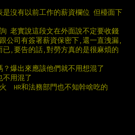
表是沒有以前工作的薪資欄位 但檯面下
諮詢 老實說這段文在外面說不定要收錢
在跟公司有簽署薪資保密下,還一直洩漏,
而已,要告的話,對勞方真的是很麻煩的
示嗎？爆出來應該他們就不用想混了
也不用混了
火  HR和法務部門也不知幹啥吃的