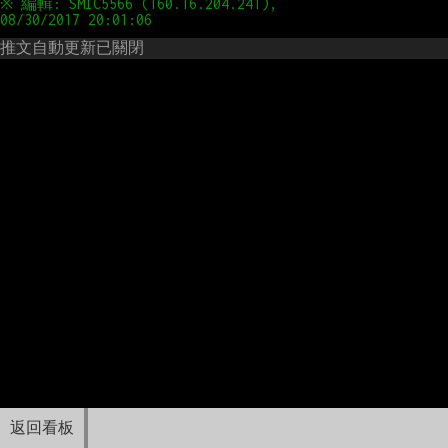
※ 編輯: SMIC5566 (160.16.204.241), 
推文自動更新已關閉
返回看板