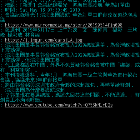
: 會議紀錄曝光！鴻海集團護航 華為訂單由群創改深超統包惹
: 
https://www.mirrormedia.mg/story/20190514fin008
: 鏡週刊 2019年5月17日 上午7:28  文｜陳仲興  攝影｜王均
: 
https://i.imgur.com/earsjLA.jpg
: 鴻海集團董事長郭台銘宣布投入2020總統選舉，為台灣政壇投
: 鴻海集團董事長郭台銘宣布投入2020總統選舉，為台灣政壇投
: 代工廠都設在中國，外界不免質疑郭台銘會被中國「綁架」或
: 本刊接獲爆料，今年3月，鴻海集團一級主管與華為進行祕密
: 將由郭台銘與深圳市政府合夥的深超統包，再轉單給群創，
: ？郭董現在要選總統，應該先回答這些問題，不能迴避。」群
: 
https://www.youtube.com/watch?v=QP5SkNlrEQs