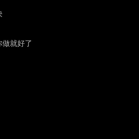


幫你做就好了
