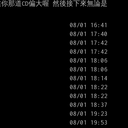
r說 誒你那道CD偏大喔 然後接下來無論是