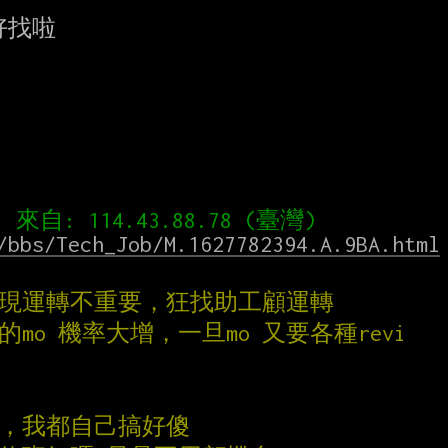
找啦

/bbs/Tech_Job/M.1627782394.A.9BA.html
發現運轉不重要，狂找助工顧運轉
mo 機率大增，一旦mo 又要各種revi
做，我都自己搞好傻