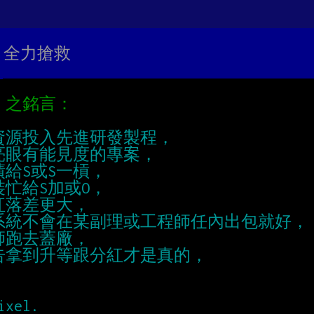
包 全力搶救