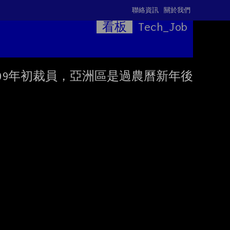
聯絡資訊
關於我們
看板
Tech_Job
2009年初裁員，亞洲區是過農曆新年後