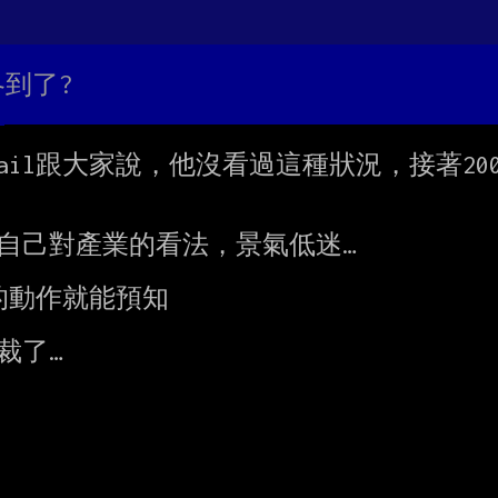
冬到了?
email跟大家說，他沒看過這種狀況，接著
自己對產業的看法，景氣低迷…

動作就能預知

裁了…
