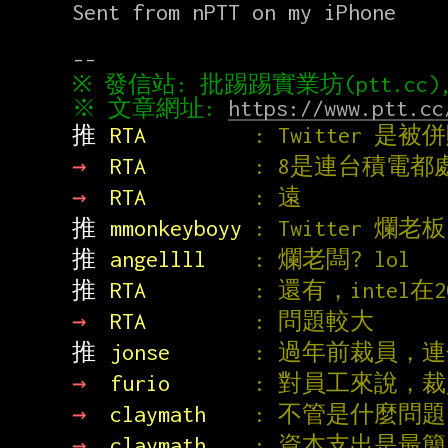
Sent from nPTT on my iPhone

※ 文章網址: 
https://www.ptt.cc
推 
RTA         
: Twitter 
→ 
RTA         
: 8是連台積電都
→ 
RTA         
: 遠
推 
mmonkeyboyy 
: Twitter 
推 
angellll    
: 爛老闆? lol
推 
RTA         
: 還有，intel
→ 
RTA         
: 問題較大
推 
jonse       
: 過年前裁員，
→ 
furio       
: 對員工來說，
→ 
claymath    
: 不管是什麼問
→ 
claymath    
: 資本支出是最