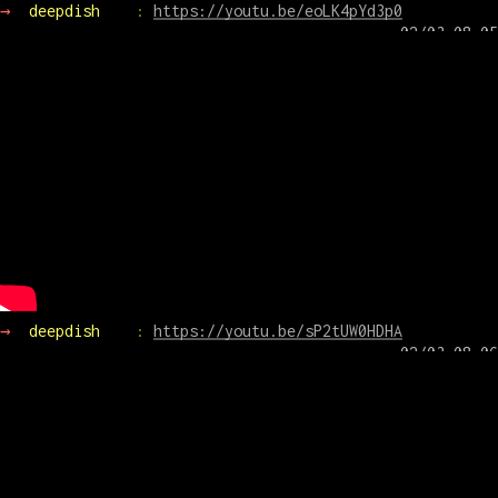
→ 
deepdish    
: 
https://youtu.be/eoLK4pYd3p0
→ 
deepdish    
: 
https://youtu.be/sP2tUW0HDHA