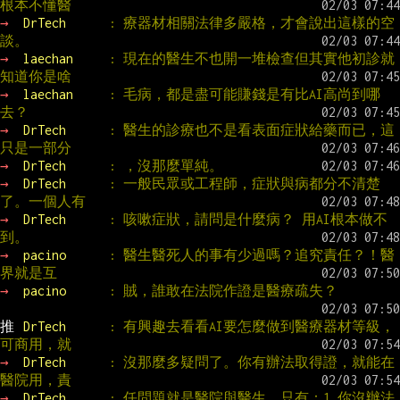
根本不懂醫
→ 
DrTech      
: 療器材相關法律多嚴格，才會說出這樣的空
談。
→ 
laechan     
: 現在的醫生不也開一堆檢查但其實他初診就
知道你是啥
→ 
laechan     
: 毛病，都是盡可能賺錢是有比AI高尚到哪
去？
→ 
DrTech      
: 醫生的診療也不是看表面症狀給藥而已，這
只是一部分
→ 
DrTech      
: ，沒那麼單純。
→ 
DrTech      
: 一般民眾或工程師，症狀與病都分不清楚
了。一個人有
→ 
DrTech      
: 咳嗽症狀，請問是什麼病？ 用AI根本做不
到。
→ 
pacino      
: 醫生醫死人的事有少過嗎？追究責任？！醫
界就是互
→ 
pacino      
: 賊，誰敢在法院作證是醫療疏失？
推 
DrTech      
: 有興趣去看看AI要怎麼做到醫療器材等級，
可商用，就
→ 
DrTech      
: 沒那麼多疑問了。你有辦法取得證，就能在
醫院用，責
→ 
DrTech      
: 任問題就是醫院與醫生。只有：1.你沒辦法