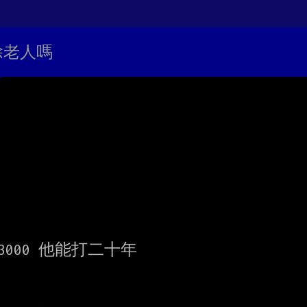
除老人嗎
00 他能打二十年
