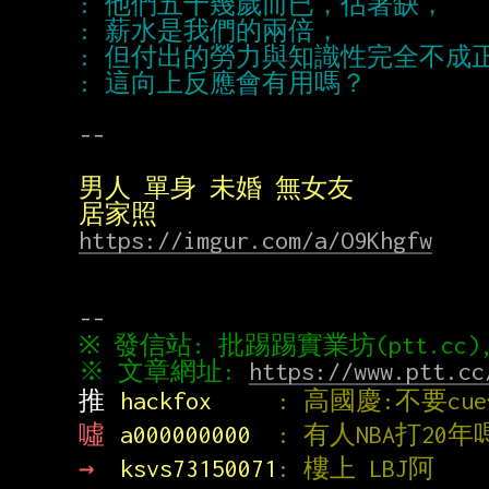
https://imgur.com/a/O9Khgfw
※ 文章網址: 
https://www.ptt.cc
推 
hackfox     
: 高國慶:不要cu
噓 
a000000000  
: 有人NBA打20
→ 
ksvs73150071
: 樓上 LBJ阿