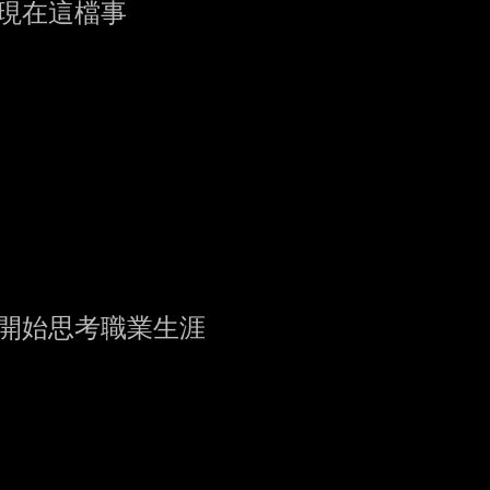
現在這檔事

開始思考職業生涯
