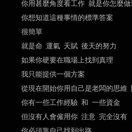
你用甚麼角度看工作 就是你怎麼做
你想知道這種事情的標準答案

很簡單

就是命 運氣 天賦 後天的努力

如果你硬要在職場上找到真理

我只能提供一個方案

從現在開始你用自己是老闆的思維 
你有一些工作經驗 和 一些資金

但沒有人會僱用你 注意 完全沒有

你必須靠自己找到出路
