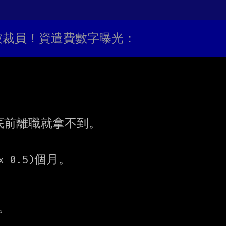
3年被裁員！資遣費數字曝光：