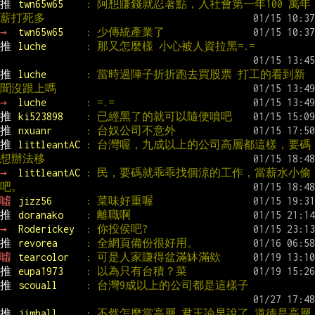
推 
twn65w65    
: 阿想賺錢就忍著點，入社會第一年100 萬年
薪打死多
→ 
twn65w65    
: 少傳統產業了
推 
luche       
: 那又怎麼樣 小心被人資拉黑=.=
推 
luche       
: 當時過陣子折折跑去買股票 打工的看到新
聞沒跟上嗎
→ 
luche       
: =.=
推 
ki523898    
: 已經黑了的就可以隨便噴吧
推 
nxuanr      
: 台奴公司不意外
推 
littleantAC 
: 台灣喔，九成以上的公司高層都這樣，要碼
想辦法移
→ 
littleantAC 
: 民，要碼就乖乖找個涼的工作，當薪水小偷
吧。
噓 
jizz56      
: 菜味好重喔
推 
doranako    
: 離職啊
→ 
Roderickey  
: 你投侯吧?
推 
revorea     
: 全網頁備份很好用。
噓 
tearcolor   
: 可是人家賺得盆滿缽滿欸
推 
eupa1973    
: 以為只有台積？菜
推 
scouall     
: 台灣9成以上的公司都是這樣子
推 
jimhall     
: 不然怎麼當高層 君王論早說了 道德是高層