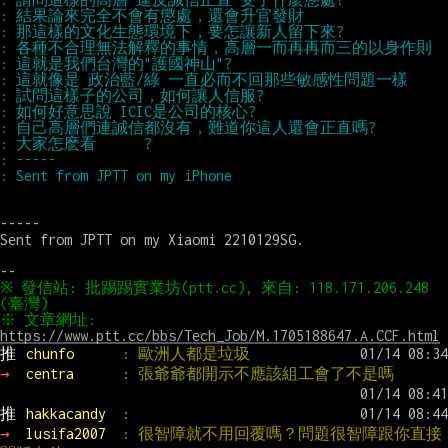
-----

Sent from JPTT on my Xiaomi 2210129SG.

※ 發信站: 批踢踢實業坊(ptt.cc), 來自: 118.171.206.248 
※ 文章網址: 
https://www.ptt.cc/bbs/Tech_Job/M.1705188647.A.CCF.html
推 
chunfo      
: 歐洲人都是垃圾
→ 
centra      
: 張爺爺都開示不應該組工會了不是嗎
推 
hakkacandy  
:
→ 
lusifa2007  
: 很智障就不用回覆嗎？問題很智障跟你直接