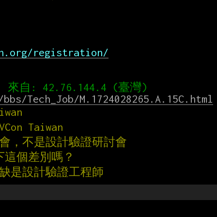
n.org/registration/
/bbs/Tech_Job/M.1724028265.A.15C.html
iwan
VCon Taiwan
討會，不是設計驗證研討會
一下這個差別嗎？
職缺是設計驗證工程師