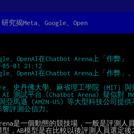
究揭Meta、Google、Open
e、OpenAI在Chatbot Arena上「作弊」
-01 21:12
e、OpenAI在Chatbot Arena上「作弊」
ere、史丹佛大學、麻省理工學院（MIT）與知
測試平台《Chatbot Arena》疑似對 Meta
L-US) 與亞馬遜 (AMZN-US) 等大型科技公
影響評測公信力。
 Arena是一個動態的競技場，一般是評測人
型，AB模型是在比較以後評測人員選定後才