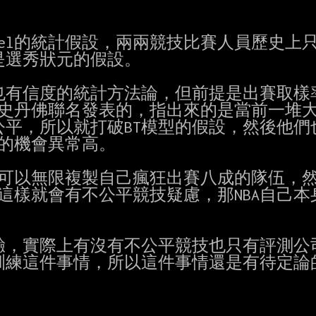
y Model的統計假設，兩兩競技比賽人員歷史上
選秀狀元的假設。

公平也有信度的統計方法論，但前提是出賽取樣
創）跟史丹佛聯名發表的，指出來的是當前一堆大
平，所以就打破BT模型的假設，然後他們也
樣到的機會異常高。

到可以無限複製自己瘋狂出賽八成的隊伍，然
這樣就會有不公平競技疑慮，那NBA自己本
，實際上有沒有不公平競技也只有評測公司
練這件事情，所以這件事情還是有待定論的