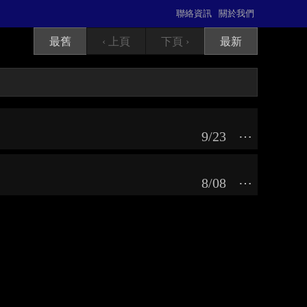
聯絡資訊
關於我們
最舊
‹ 上頁
下頁 ›
最新
9/23
⋯
8/08
⋯