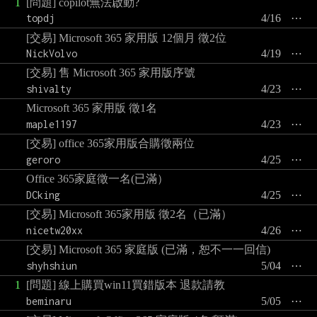
1
[問題] copilot無法啟動?
topdj
4/16
⋯
[交易] Microsoft 365 家用版 12個月 徵2位
NickVolvo
4/19
⋯
[交易] 售 Microsoft 365 家用版序號
shivalty
4/23
⋯
Microsoft 365 家用版 徵1名
maple1197
4/23
⋯
[交易] office 365家用版合購徵兩位
geroro
4/25
⋯
Office 365家庭徵一名(已滿）
DCking
4/25
⋯
[交易] Microsoft 365家用版 徵2名（已滿）
nicetw20xx
4/26
⋯
[交易] Microsoft 365 家庭版 (已滿，恕不一一回信)
shyhshiun
5/04
⋯
1
[問題] 線上購買win11買錯版本 退款請教
beminaru
5/05
⋯