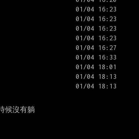
時候沒有躺
