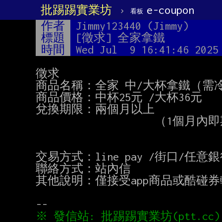
批踢踢實業坊
›
e-coupon
看板
作者
Jimmy123440 (Jimmy)
標題
[徵求] 全家拿鐵
時間
Wed Jul  9 16:41:46 2025
徵求

商品名稱：全家 中/大杯拿鐵（需冷
商品價格：中杯25元 /大杯36元

兌換期限：兩個月以上

                    （1個月內即期的可收一些）

交易方式：line pay /街口/任意銀
聯絡方式：站內信

其他說明：僅接受app商品或酷碰券