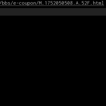
/bbs/e-coupon/M.1752050508.A.52F.html